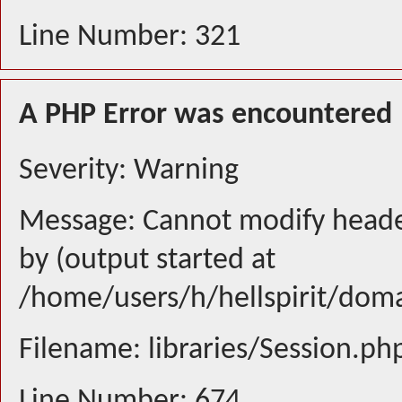
Line Number: 321
A PHP Error was encountered
Severity: Warning
Message: Cannot modify header
by (output started at
/home/users/h/hellspirit/doma
Filename: libraries/Session.ph
Line Number: 674