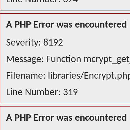
A PHP Error was encountered
Severity: 8192
Message: Function mcrypt_get_
Filename: libraries/Encrypt.ph
Line Number: 319
A PHP Error was encountered