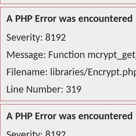
A PHP Error was encountered
Severity: 8192
Message: Function mcrypt_get_
Filename: libraries/Encrypt.ph
Line Number: 319
A PHP Error was encountered
Severity: 8192