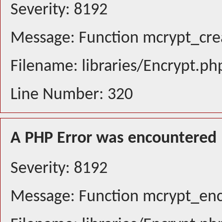
Severity: 8192
Message: Function mcrypt_crea
Filename: libraries/Encrypt.ph
Line Number: 320
A PHP Error was encountered
Severity: 8192
Message: Function mcrypt_encr