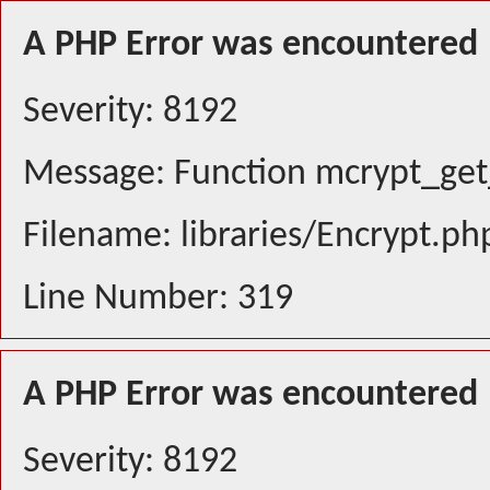
A PHP Error was encountered
Severity: 8192
Message: Function mcrypt_get_
Filename: libraries/Encrypt.ph
Line Number: 319
A PHP Error was encountered
Severity: 8192