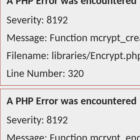
A PHP Error was encountered
Severity: 8192
Message: Function mcrypt_crea
Filename: libraries/Encrypt.ph
Line Number: 320
A PHP Error was encountered
Severity: 8192
Message: Function mcrypt_encr