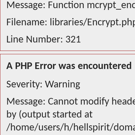
Message: Function mcrypt_encr
Filename: libraries/Encrypt.ph
Line Number: 321
A PHP Error was encountered
Severity: Warning
Message: Cannot modify header
by (output started at
/home/users/h/hellspirit/doma