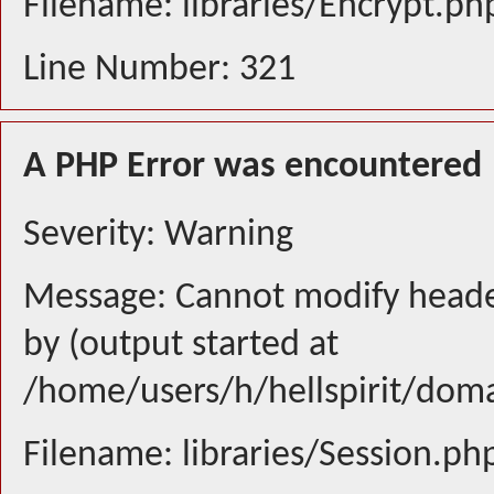
Filename: libraries/Encrypt.ph
Line Number: 321
A PHP Error was encountered
Severity: Warning
Message: Cannot modify header
by (output started at
/home/users/h/hellspirit/doma
Filename: libraries/Session.ph