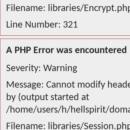
Filename: libraries/Encrypt.ph
Line Number: 321
A PHP Error was encountered
Severity: Warning
Message: Cannot modify header
by (output started at
/home/users/h/hellspirit/doma
Filename: libraries/Session.ph