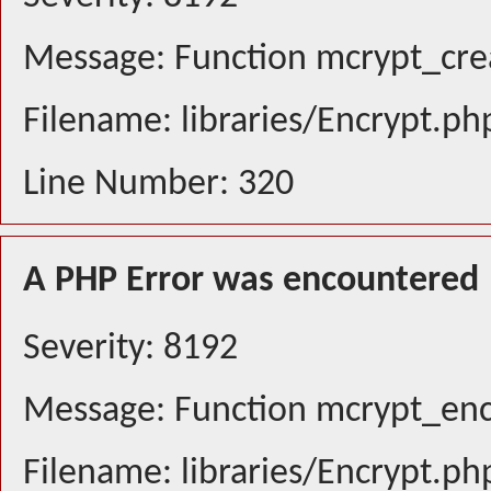
Message: Function mcrypt_crea
Filename: libraries/Encrypt.ph
Line Number: 320
A PHP Error was encountered
Severity: 8192
Message: Function mcrypt_encr
Filename: libraries/Encrypt.ph