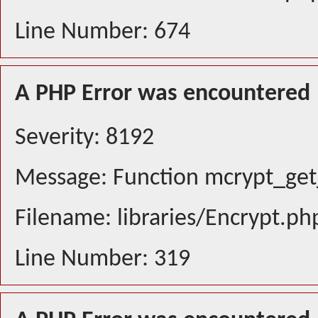
Line Number: 674
A PHP Error was encountered
Severity: 8192
Message: Function mcrypt_get_
Filename: libraries/Encrypt.ph
Line Number: 319