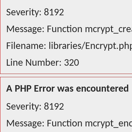
Severity: 8192
Message: Function mcrypt_crea
Filename: libraries/Encrypt.ph
Line Number: 320
A PHP Error was encountered
Severity: 8192
Message: Function mcrypt_encr