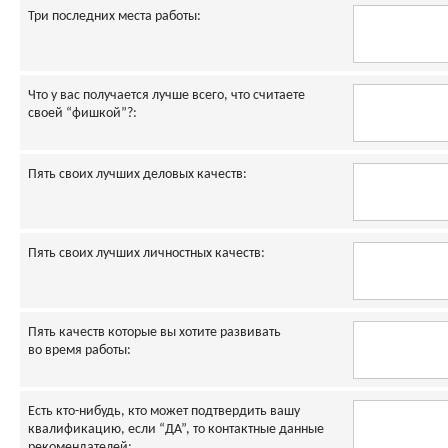
Три последних места работы:
Что у вас получается лучше всего, что считаете
своей “фишкой”?:
Пять своих лучших деловых качеств:
Пять своих лучших личностных качеств:
Пять качеств которые вы хотите развивать
во время работы:
Есть кто-нибудь, кто может подтвердить вашу
квалификацию, если “ДА”, то контактные данные
рекомендателей: