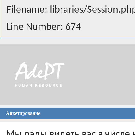
Filename: libraries/Session.ph
Line Number: 674
Анкетирование
Мы рады видеть вас в числе