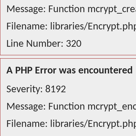
Message: Function mcrypt_crea
Filename: libraries/Encrypt.ph
Line Number: 320
A PHP Error was encountered
Severity: 8192
Message: Function mcrypt_encr
Filename: libraries/Encrypt.ph