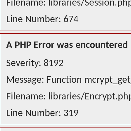
Filename: libraries/Session.ph
Line Number: 674
A PHP Error was encountered
Severity: 8192
Message: Function mcrypt_get_
Filename: libraries/Encrypt.ph
Line Number: 319