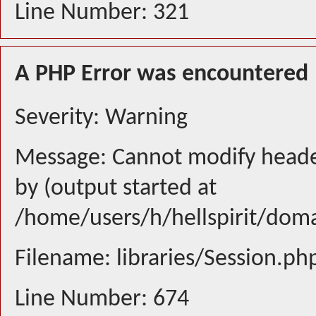
Line Number: 321
A PHP Error was encountered
Severity: Warning
Message: Cannot modify header
by (output started at
/home/users/h/hellspirit/doma
Filename: libraries/Session.ph
Line Number: 674